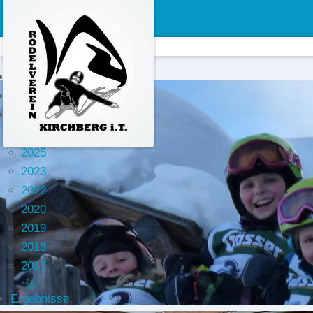
Aktuelles
Rodelbahn
Bilder
2026
2025
2023
2022
2020
2019
2018
2017
Ergebnisse