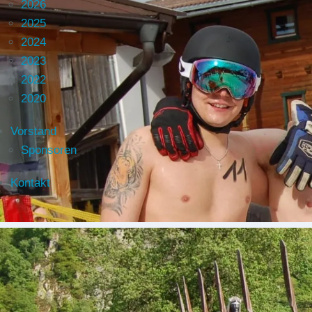
2026
2025
2024
2023
2022
2020
Vorstand
Sponsoren
Kontakt