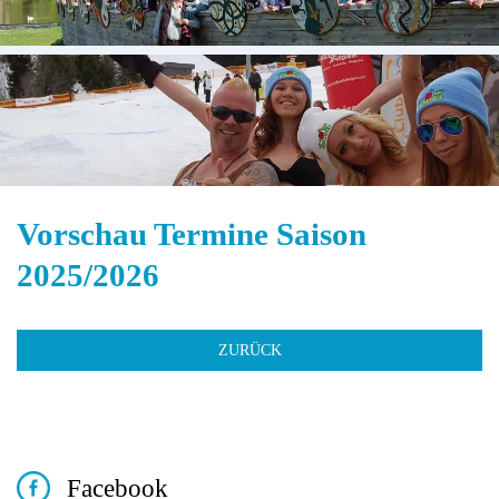
Vorschau
Termine Saison
2025/2026
ZURÜCK
Facebook