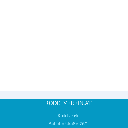
RODELVEREIN.AT
Rodelverein
Bahnhofstraße 26/1